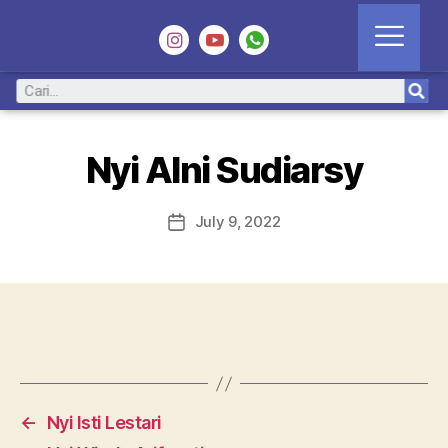
Nyi Alni Sudiarsy
July 9, 2022
←
Nyi Isti Lestari