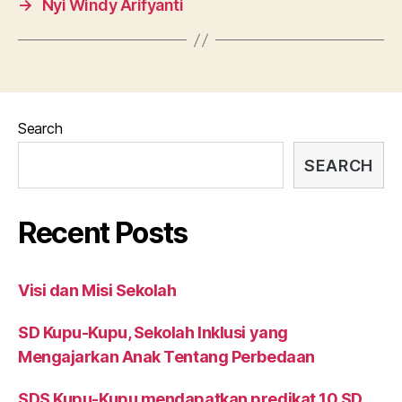
→
Nyi Windy Arifyanti
Search
SEARCH
Recent Posts
Visi dan Misi Sekolah
SD Kupu-Kupu, Sekolah Inklusi yang
Mengajarkan Anak Tentang Perbedaan
SDS Kupu-Kupu mendapatkan predikat 10 SD