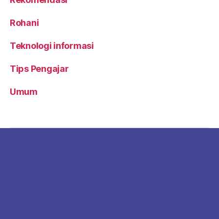
Rohani
Teknologi informasi
Tips Pengajar
Umum