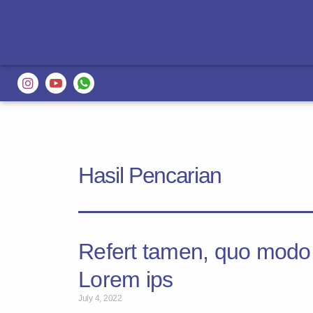
Hasil Pencarian
Refert tamen, quo modo
Lorem ips
July 4, 2022