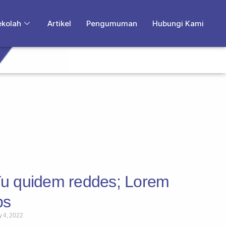
ekolah
Artikel
Pengumuman
Hubungi Kami
u quidem reddes; Lorem
ps
y 4, 2022