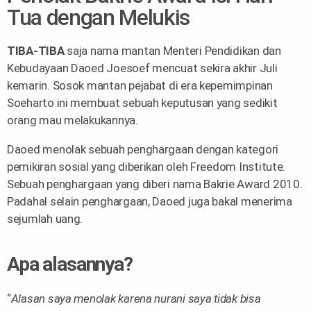
Tua dengan Melukis
TIBA-TIBA
saja nama mantan Menteri Pendidikan dan
Kebudayaan Daoed Joesoef mencuat sekira akhir Juli
kemarin. Sosok mantan pejabat di era kepemimpinan
Soeharto ini membuat sebuah keputusan yang sedikit
orang mau melakukannya.
Daoed menolak sebuah penghargaan dengan kategori
pemikiran sosial yang diberikan oleh Freedom Institute.
Sebuah penghargaan yang diberi nama Bakrie Award 2010.
Padahal selain penghargaan, Daoed juga bakal menerima
sejumlah uang.
Apa alasannya?
“
Alasan saya menolak karena nurani saya tidak bisa