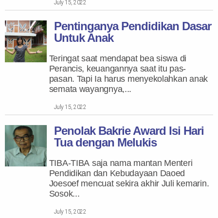
July 15, 2022
Pentinganya Pendidikan Dasar
Untuk Anak
Teringat saat mendapat bea siswa di
Perancis, keuangannya saat itu pas-
pasan. Tapi Ia harus menyekolahkan anak
semata wayangnya,...
July 15, 2022
Penolak Bakrie Award Isi Hari
Tua dengan Melukis
TIBA-TIBA saja nama mantan Menteri
Pendidikan dan Kebudayaan Daoed
Joesoef mencuat sekira akhir Juli kemarin.
Sosok...
July 15, 2022