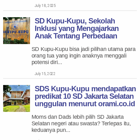
July 18, 2025
SD Kupu-Kupu, Sekolah
Inklusi yang Mengajarkan
Anak Tentang Perbedaan
SD Kupu-Kupu bisa jadi pilihan utama para
orang tua yang ingin anaknya menggali
potensi diri...
July 15, 2022
SDS Kupu-Kupu mendapatkan
predikat 10 SD Jakarta Selatan
unggulan menurut orami.co.id
Moms dan Dads lebih pilih SD Jakarta
Selatan negeri atau swasta? Terlepas itu,
keduanya pun...