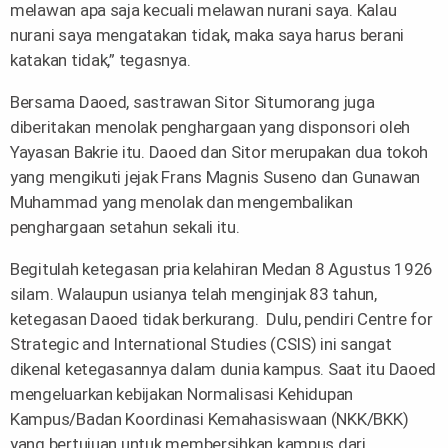
melawan apa saja kecuali melawan nurani saya. Kalau
nurani saya mengatakan tidak, maka saya harus berani
katakan tidak,” tegasnya.
Bersama Daoed, sastrawan Sitor Situmorang juga
diberitakan menolak penghargaan yang disponsori oleh
Yayasan Bakrie itu. Daoed dan Sitor merupakan dua tokoh
yang mengikuti jejak Frans Magnis Suseno dan Gunawan
Muhammad yang menolak dan mengembalikan
penghargaan setahun sekali itu.
Begitulah ketegasan pria kelahiran Medan 8 Agustus 1926
silam. Walaupun usianya telah menginjak 83 tahun,
ketegasan Daoed tidak berkurang. Dulu, pendiri Centre for
Strategic and International Studies (CSIS) ini sangat
dikenal ketegasannya dalam dunia kampus. Saat itu Daoed
mengeluarkan kebijakan Normalisasi Kehidupan
Kampus/Badan Koordinasi Kemahasiswaan (NKK/BKK)
yang bertujuan untuk membersihkan kampus dari