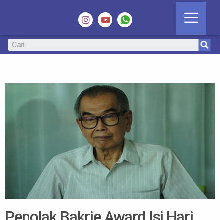
Penolak Bakrie Award Isi Hari