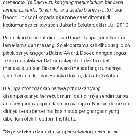
menerima. Ya Bakrie itu kan yang menimbulkan bencana
lumpur Lapindo. Itu kan karena usaha bisnisnya itu,
” ujar
Daoed Joesoef kepada
okezone
saat ditemui di
kediamannya di kawasan Jakarta Selatan, akhir Juli 2010.
Penolakan tersebut diungkap Daoed tanpa perlu berpikir
lama-lama dan matang. Sejak pertama kali dihubungi oleh
pihak penyelenggara Bakrie Award, Daoed dengan tegas
telah menolaknya. Bahkan sikap itu tidak berubah,
manakala utusan Bakrie Award mendatangi rumahnya
yang berada di Jalan Bangka Dalam, Jakarta Selatan.
Dia juga menegaskan bahwa penolakan yang
disampaikannya tersebut murni dari dirinya sendiri tanpa
ada pengaruh apapun dan dari siapapun. Namun demikian
dirinya tetap berterima kasih atas penghargaan yang
diberikan oleh Freedom Institute.
“Saya katakan dari dulu sampai sekarang, saya berani