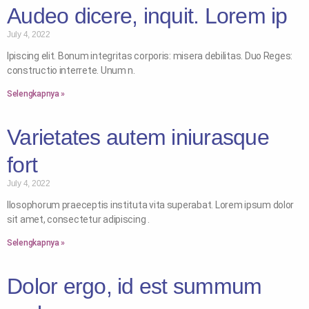
Audeo dicere, inquit. Lorem ip
July 4, 2022
Ipiscing elit. Bonum integritas corporis: misera debilitas. Duo Reges:
constructio interrete. Unum n.
Selengkapnya »
Varietates autem iniurasque
fort
July 4, 2022
Ilosophorum praeceptis instituta vita superabat. Lorem ipsum dolor
sit amet, consectetur adipiscing .
Selengkapnya »
Dolor ergo, id est summum