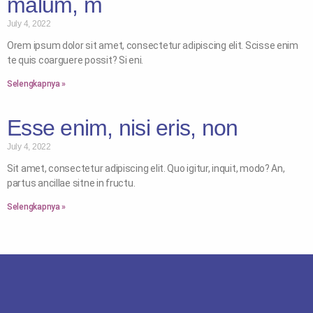
malum, m
July 4, 2022
Orem ipsum dolor sit amet, consectetur adipiscing elit. Scisse enim
te quis coarguere possit? Si eni.
Selengkapnya »
Esse enim, nisi eris, non
July 4, 2022
Sit amet, consectetur adipiscing elit. Quo igitur, inquit, modo? An,
partus ancillae sitne in fructu.
Selengkapnya »