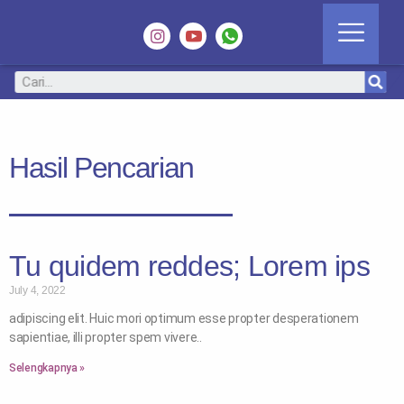
Hasil Pencarian
Tu quidem reddes; Lorem ips
July 4, 2022
adipiscing elit. Huic mori optimum esse propter desperationem
sapientiae, illi propter spem vivere..
Selengkapnya »