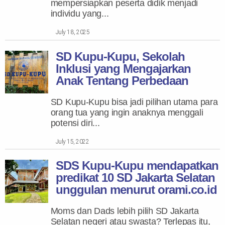
mempersiapkan peserta didik menjadi
individu yang...
July 18, 2025
SD Kupu-Kupu, Sekolah
Inklusi yang Mengajarkan
Anak Tentang Perbedaan
SD Kupu-Kupu bisa jadi pilihan utama para
orang tua yang ingin anaknya menggali
potensi diri...
July 15, 2022
SDS Kupu-Kupu mendapatkan
predikat 10 SD Jakarta Selatan
unggulan menurut orami.co.id
Moms dan Dads lebih pilih SD Jakarta
Selatan negeri atau swasta? Terlepas itu,