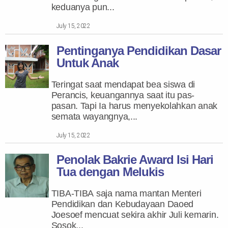
keduanya pun...
July 15, 2022
Pentinganya Pendidikan Dasar
Untuk Anak
Teringat saat mendapat bea siswa di
Perancis, keuangannya saat itu pas-
pasan. Tapi Ia harus menyekolahkan anak
semata wayangnya,...
July 15, 2022
Penolak Bakrie Award Isi Hari
Tua dengan Melukis
TIBA-TIBA saja nama mantan Menteri
Pendidikan dan Kebudayaan Daoed
Joesoef mencuat sekira akhir Juli kemarin.
Sosok...