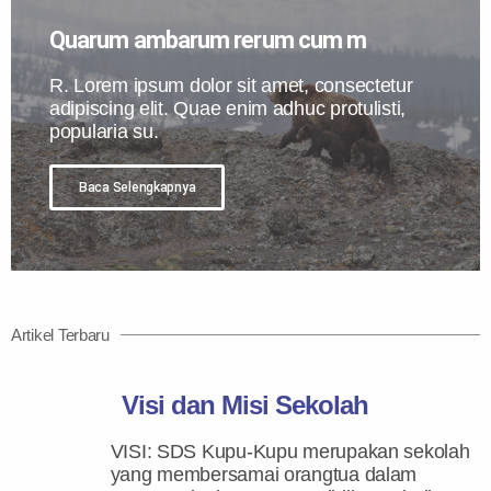
Quarum ambarum rerum cum m
R. Lorem ipsum dolor sit amet, consectetur
adipiscing elit. Quae enim adhuc protulisti,
popularia su.
Baca Selengkapnya
Artikel Terbaru
Visi dan Misi Sekolah
VISI: SDS Kupu-Kupu merupakan sekolah
yang membersamai orangtua dalam