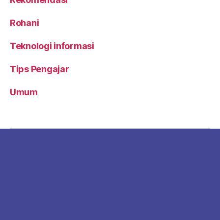
Rohani
Teknologi informasi
Tips Pengajar
Umum