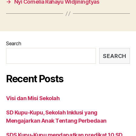
→
Nyi Cornelia Rahayu Widjiningtyas
Search
SEARCH
Recent Posts
Visi dan Misi Sekolah
SD Kupu-Kupu, Sekolah Inklusi yang
Mengajarkan Anak Tentang Perbedaan
SDS Kupu-Kupu mendapatkan predikat 10 SD