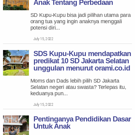
Anak Tentang Perbedaan
SD Kupu-Kupu bisa jadi pilihan utama para
orang tua yang ingin anaknya menggali
potensi diri...
July 15, 2022
SDS Kupu-Kupu mendapatkan
predikat 10 SD Jakarta Selatan
unggulan menurut orami.co.id
Moms dan Dads lebih pilih SD Jakarta
Selatan negeri atau swasta? Terlepas itu,
keduanya pun...
July 15, 2022
Pentinganya Pendidikan Dasar
Untuk Anak