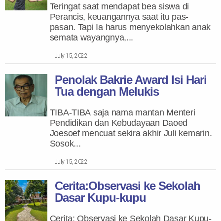
Teringat saat mendapat bea siswa di
Perancis, keuangannya saat itu pas-
pasan. Tapi Ia harus menyekolahkan anak
semata wayangnya,...
July 15, 2022
Penolak Bakrie Award Isi Hari
Tua dengan Melukis
TIBA-TIBA saja nama mantan Menteri
Pendidikan dan Kebudayaan Daoed
Joesoef mencuat sekira akhir Juli kemarin.
Sosok...
July 15, 2022
Cerita:Observasi ke Sekolah
Dasar Kupu-kupu
Cerita: Observasi ke Sekolah Dasar Kupu-